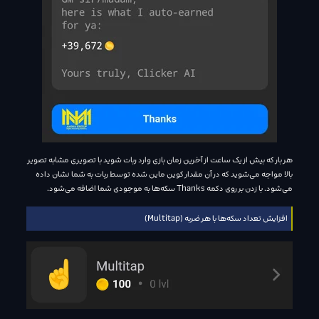
هر بار که بیش از یک ساعت از آخرین زمان بازی وارد ربات شوید با تصویری مشابه تصویر
بالا مواجه می‌شوید که در آن مقدار کوین ماین شده توسط ربات به شما نشان داده
می‌شود. با زدن بر روی دکمه Thanks سکه‌ها به موجودی شما اضافه می‌شود.
افزایش تعداد سکه‌ها با هر ضربه (Multitap)