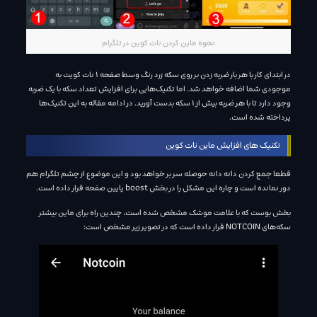
نحوه ماین کردن نات کوین در تلگرام
در ابتدای کار با هر بار ضربه زدن بر روی سکه زرد رنگ وسط صفحه 1 نات کویت به
موجودی شما اضافه خواهد شد. اما تکنیک‌هایی برای افزایش تعداد سکه با یک ضربه
وجود دارد تا با هر ضربه بیش از 1 سکه بدست آورید. در ادامه مقاله به این تکنیک‌ها
پرداخته شده است.
تکنیک های افزایش ماین نات کوین
قطعا جمع کردن دانه دانه حوصله سر بر خواهد بود و این موضوع از چشم تلگرام هم
دور نمانده است و چاره این مشکل را در بخش boost پایین صفحه قرار داده است.
بخش بوست که با علامت موشک مشخص شده است، چندین راه برای ماین بیشتر
سکه‌های NOTCOIN قرار داده است که در تصویر زیر مشخص است: