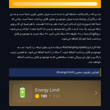
عددی که در کنار علامت صاعقه آورده شده است میزان مخزن کوین شما است و عددی
که در بالای آن نوشته شده میزان موجودی مخزن قابل برداشت شما است. زمانی که
شما تازه شروع به بازی کرده‌اید این اعداد هر دو 1000 هستند. با هر ضربه ای که بر روی
سکه می‌زنید یک عدد از عدد بالایی کم میشود و پس از 1 ثانیه مجدد 1 واحد پر می‌شود.
در واقع اگر شما در 60 دقیقه 120 سکه ماین کنید، 60 سکه جدید به موجودی قابل
برداشت شما خودکار اضافه می‌شود.
حالا اگر از ابزار Recharging speed استفاده کنید بجای اینکه در 1 ثانیه 1 عدد به
موجودی قابل برداشت اضافه شود، 2 سکه در 1 ثانیه اضافه می‌شود. به همین ترتیب
با بالا بردن لول این ویژگی تعداد سکه‌هایی که به موجودی قابل برداشت اضافه
خواهد شد.
افزایش ظرفیت مخزن (Energy limit)