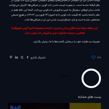
لیست شدن این ارز دیجیتال در صرافی‌های ارز‌های دیجیتال، قیمتی برای نات کوین در
نظر گرفته نشده است. در صورت لیست شدن نات کوین در صرافی‌ها، کاربران می‌توانند
مانند سایر ارز‌های دیجیتال به خرید و فروش نات‌کوین بپردازند. البته این نکته هم در
نظر داشته باشید که قیمت نات کوین تا به امروز (14 فروردین 1403) در هیچ منبعی
مشخص نشده است و باید منتظر لیست شدن این ارز در صرافی‌ها ماند.
این مقاله صرفا جنبه اطلاع رسانی و خبری داشته و مجموعه آمینا گروپ هیچگونه
فعالیتی در زمینه مشاوره، خرید یا فروش نات کوین ندارد.
تجربیات و نظرات خود را در بخش کامنت‌ها با ما درمیان بگذارید.
48
اشتراک گذاری
sepehr
پست های مشابه