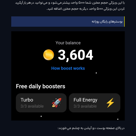
با این ویژگی حجم مخزن شما 500 واحد بیشتر می‌شود و می‌توانید در هر بار آپگرید
کردن این ویژگی 500 واحد دیگر به حجم مخزن اضافه کنید.
بوستر‌های رایگان روزانه
در بالای صفحه بوست دو آپشن به چشم می‌خورند: