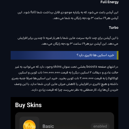
Full Energy
این آپشن باعث می‌شود که به یکباره موجودی قابل برداشت شما full شود. این
آپشن هر 19 ساعت 3 بودجه رایگان به شما می‌دهد.
Turbo
با این آپشن برای چند ثانیه سرعت ماین شما با هر بار ضربه تا چندین برابر افزایش
می‌دهد. این آپشن نیز هر 19 ساعت 3 بودجه رایگان می‌دهد.
خرید اسکین ها تاثیری دارد؟
در انتهای صفحه boosts بخشی تحت عنوان skins وجود دارد که می‌توانید به غیر
حالت عادی و دیفالت 2 اسکین دیگر را به قیمت 100.000.000 نات کوین و اسکین
کوکاکولا را به قیمت 2.000.000 نات کوین بخرید. خرید این اسکین‌ها صرفا جنبه بصری
داشته و هیچ تاثیری در افزایش یا کاهش میزان ماین کردن شما ندارد. با این وصف
خریدن آن‌ها زیاد کار منطقی به نظر نمی‌رسد چرا که قیمت زیادی دارند.