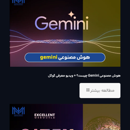
هوش مصنوعی Gemini چیست؟ + ویدیو معرفی گوگل
مطالعه بیشتر