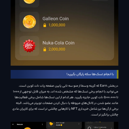
با انجام تسک‌ها سکه رایگان بگیرید!
در بخش Earn که گزینه وسط از منو سه تایی پایین صفحه ربات نات کوین است،
می‌توانید با انجام برخی تسک‌ها که مشخص شده اند، به میزان قابل توجهی از 1000
تا 500.000 نات کوین جایزه بگیرید. هر کدام از این تسک‌ها شامل برخی فعالیت‌ها
مانند عضو شدن در کانال‌های مربوطه یا دنبال کردن صفحات توییتر می‌باشد. البته
برخی از آن‌ها نیز شامل خریداری NFT یا کار‌هایی چالشی تر است که برای کاربران عادی
چالش برانگیز تر است.